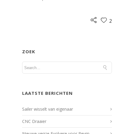
2
ZOEK
LAATSTE BERICHTEN
Sailer wisselt van eigenaar
CNC Draaier
Nieuwe versie Evolvere voor Reym