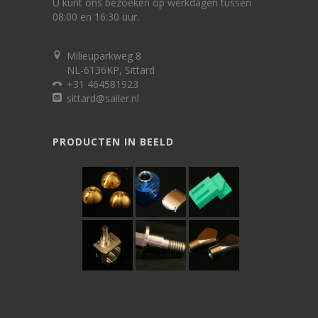
U kunt ons bezoeken op werkdagen tussen
08:00 en 16:30 uur.
Milieuparkweg 8
NL-6136KP, Sittard
+31 464581923
sittard@sailer.nl
PRODUCTEN IN BEELD