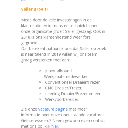
Sailer groeit!
Mede door de vele investeringen in de
klantrelatie en in mens en techniek binnen
onze organisatie groeit Sailer gestaag. Ook in
2018 is ons klantenbestand weer fors
gegroeid.
Dat betekent natuurlijk ook dat Sailer op zoek
is naar talent! In 2019 willen wij ons team
graag versterken met een:
Junior allround
Werkplaatsmedewerker;
Conventioneel Draaier/Frezer;
CNC Draaier/Frezer;
Leerling Draaier/Frezer en een
Werkvoorbereider.
Zie onze
vacature pagina
met meer
informatie over onze openstaande vacatures!
Geïnteresseerd? Neem gewoon even contact
met ons op: klik
hier
.