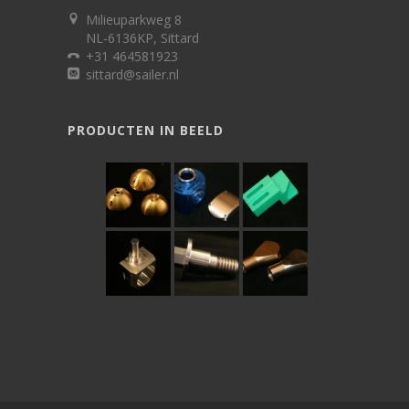
Milieuparkweg 8
NL-6136KP, Sittard
+31 464581923
sittard@sailer.nl
PRODUCTEN IN BEELD