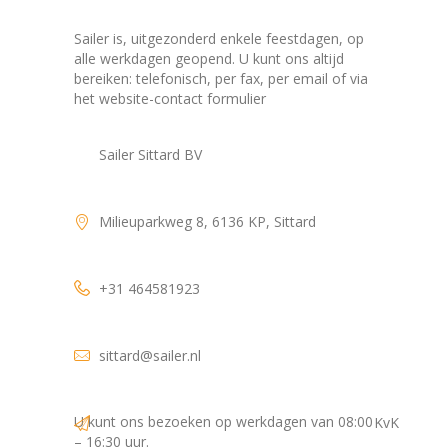
Sailer is, uitgezonderd enkele feestdagen, op
alle werkdagen geopend. U kunt ons altijd
bereiken: telefonisch, per fax, per email of via
het website-contact formulier
Sailer Sittard BV
Milieuparkweg 8, 6136 KP, Sittard
+31 464581923
sittard@sailer.nl
U kunt ons bezoeken op werkdagen van 08:00
KvK
– 16:30 uur.