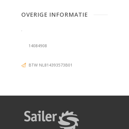
OVERIGE INFORMATIE
.
14084908
BTW NL814393573B01