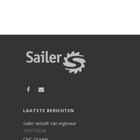
LAATSTE BERICHTEN
Sailer wisselt van eigenaar
13/07/2026
CNC Draaier