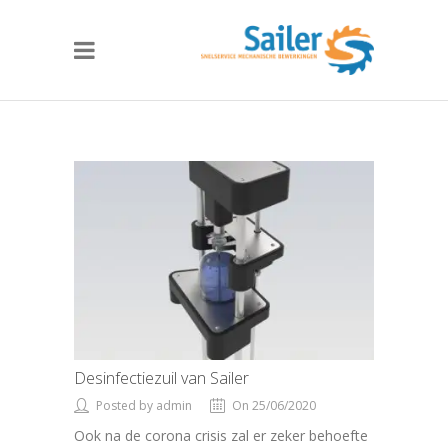
Desinfectiezuil van Sailer
Posted by admin
On 25/06/2020
Ook na de corona crisis zal er zeker behoefte