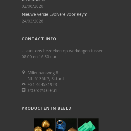
02/06/2026
Nieuwe versie Evolvere voor Reym
24/03/2026
CONTACT INFO
U kunt ons bezoeken op werkdagen tussen
08:00 en 16:30 uur.
Milieuparkweg 8
NL-6136KP, Sittard
+31 464581923
sittard@sailer.nl
PRODUCTEN IN BEELD