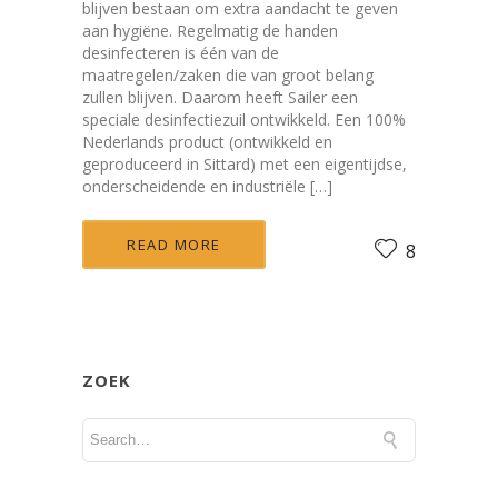
blijven bestaan om extra aandacht te geven
aan hygiëne. Regelmatig de handen
desinfecteren is één van de
maatregelen/zaken die van groot belang
zullen blijven. Daarom heeft Sailer een
speciale desinfectiezuil ontwikkeld. Een 100%
Nederlands product (ontwikkeld en
geproduceerd in Sittard) met een eigentijdse,
onderscheidende en industriële […]
READ MORE
8
ZOEK