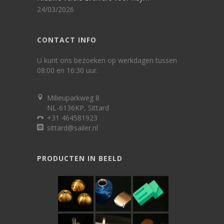
24/03/2026
CONTACT INFO
U kunt ons bezoeken op werkdagen tussen
08:00 en 16:30 uur.
Milieuparkweg 8
NL-6136KP, Sittard
+31 464581923
sittard@sailer.nl
PRODUCTEN IN BEELD