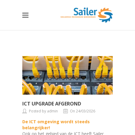
ICT UPGRADE AFGEROND
Posted by admin
On 24/03/2026
De ICT omgeving wordt steeds
belangrijker!
Ook op het gebied van de ICT heeft Sailer