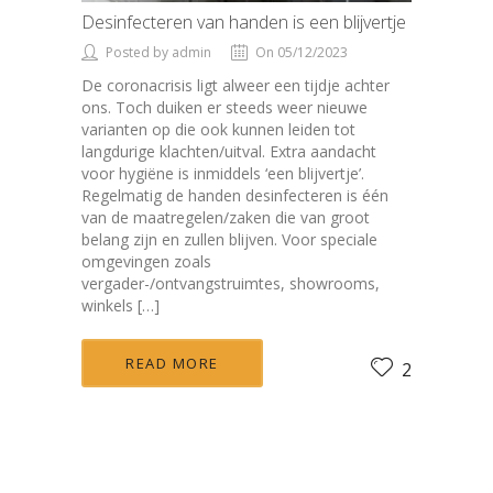
Desinfecteren van handen is een blijvertje
Posted by admin
On 05/12/2023
De coronacrisis ligt alweer een tijdje achter
ons. Toch duiken er steeds weer nieuwe
varianten op die ook kunnen leiden tot
langdurige klachten/uitval. Extra aandacht
voor hygiëne is inmiddels ‘een blijvertje’.
Regelmatig de handen desinfecteren is één
van de maatregelen/zaken die van groot
belang zijn en zullen blijven. Voor speciale
omgevingen zoals
vergader-/ontvangstruimtes, showrooms,
winkels […]
READ MORE
2