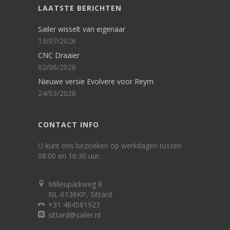
LAATSTE BERICHTEN
Sailer wisselt van eigenaar
13/07/2026
CNC Draaier
02/06/2026
Nieuwe versie Evolvere voor Reym
24/03/2026
CONTACT INFO
U kunt ons bezoeken op werkdagen tussen
08:00 en 16:30 uur.
Milieuparkweg 8
NL-6136KP, Sittard
+31 464581923
sittard@sailer.nl