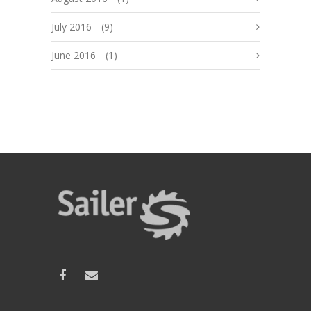
July 2016
(9)
June 2016
(1)