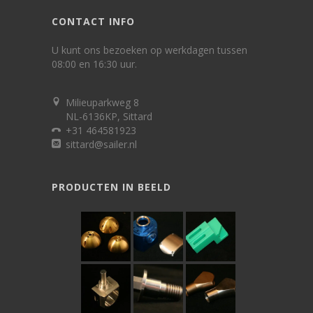
CONTACT INFO
U kunt ons bezoeken op werkdagen tussen
08:00 en 16:30 uur.
Milieuparkweg 8
NL-6136KP, Sittard
+31 464581923
sittard@sailer.nl
PRODUCTEN IN BEELD