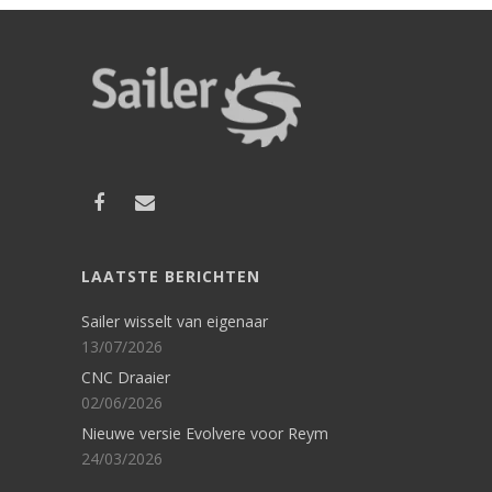
LAATSTE BERICHTEN
Sailer wisselt van eigenaar
13/07/2026
CNC Draaier
02/06/2026
Nieuwe versie Evolvere voor Reym
24/03/2026