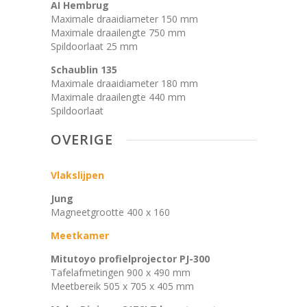
AI Hembrug
Maximale draaidiameter 150 mm
Maximale draailengte 750 mm
Spildoorlaat 25 mm
Schaublin 135
Maximale draaidiameter 180 mm
Maximale draailengte 440 mm
Spildoorlaat
OVERIGE
Vlakslijpen
Jung
Magneetgrootte 400 x 160
Meetkamer
Mitutoyo profielprojector PJ-300
Tafelafmetingen 900 x 490 mm
Meetbereik 505 x 705 x 405 mm