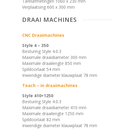
Tafelafmetingen 1060 x 230 mm
Verplaatsing 600 x 300 mm
DRAAI MACHINES
CNC Draaimachines
Style 4 – 350
Besturing Style 4.0.3
Maximale draaidiameter 300 mm
Maximale draailengte 850 mm
Spildoorlaat 54 mm
Inwendige diameter klauwplaat 78 mm
Teach – in draaimachines
Style 410×1250
Besturing Style 4.0.3
Maximale draaidiameter 410 mm
Maximale draailengte 1250 mm
Spildoorlaat 82 mm
Inwendige diameter klauwplaat 78 mm