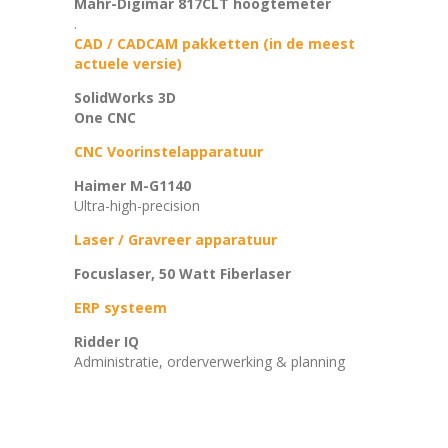
Mahr-Digimar 817CLT hoogtemeter
.
CAD / CADCAM pakketten (in de meest
actuele versie)
SolidWorks 3D
One CNC
CNC Voorinstelapparatuur
Haimer M-G1140
Ultra-high-precision
Laser / Gravreer apparatuur
Focuslaser, 50 Watt Fiberlaser
ERP systeem
Ridder IQ
Administratie, orderverwerking & planning