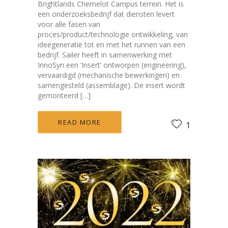
Brightlands Chemelot Campus terrein. Het is
een onderzoeksbedrijf dat diensten levert
voor alle fasen van
proces/product/technologie ontwikkeling, van
ideegeneratie tot en met het runnen van een
bedrijf. Sailer heeft in samenwerking met
InnoSyn een ‘Insert’ ontworpen (engineering),
vervaardigd (mechanische bewerkingen) en
samengesteld (assemblage). De insert wordt
gemonteerd […]
READ MORE
1