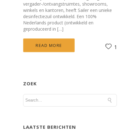
vergader-/ontvangstruimtes, showrooms,
winkels en kantoren, heeft Sailer een unieke
desinfectiezuil ontwikkeld. Een 100%
Nederlands product (ontwikkeld en
geproduceerd in […]
READ MORE
1
ZOEK
LAATSTE BERICHTEN