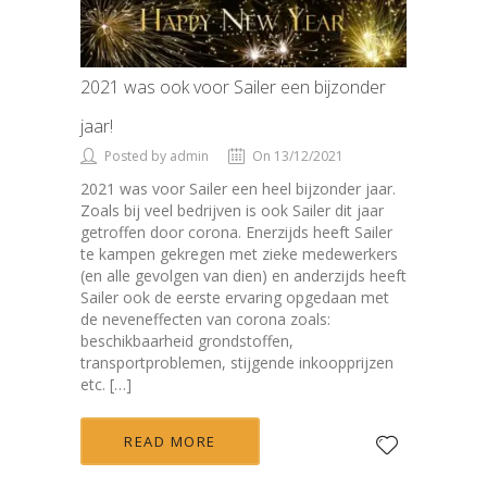
2021 was ook voor Sailer een bijzonder
jaar!
Posted by admin
On 13/12/2021
2021 was voor Sailer een heel bijzonder jaar.
Zoals bij veel bedrijven is ook Sailer dit jaar
getroffen door corona. Enerzijds heeft Sailer
te kampen gekregen met zieke medewerkers
(en alle gevolgen van dien) en anderzijds heeft
Sailer ook de eerste ervaring opgedaan met
de neveneffecten van corona zoals:
beschikbaarheid grondstoffen,
transportproblemen, stijgende inkoopprijzen
etc. […]
READ MORE