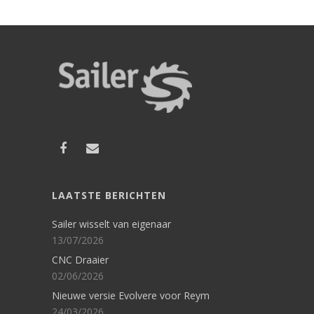
LAATSTE BERICHTEN
Sailer wisselt van eigenaar
13/07/2026
CNC Draaier
02/06/2026
Nieuwe versie Evolvere voor Reym
24/03/2026