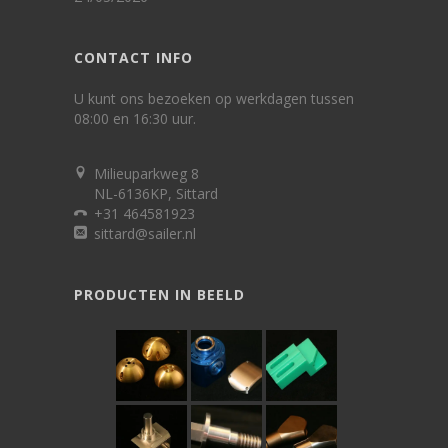
CONTACT INFO
U kunt ons bezoeken op werkdagen tussen
08:00 en 16:30 uur.
Milieuparkweg 8
NL-6136KP, Sittard
+31 464581923
sittard@sailer.nl
PRODUCTEN IN BEELD