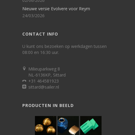
02/06/2026
Nieuwe versie Evolvere voor Reym
24/03/2026
CONTACT INFO
U kunt ons bezoeken op werkdagen tussen
08:00 en 16:30 uur.
Milieuparkweg 8
NL-6136KP, Sittard
+31 464581923
sittard@sailer.nl
PRODUCTEN IN BEELD