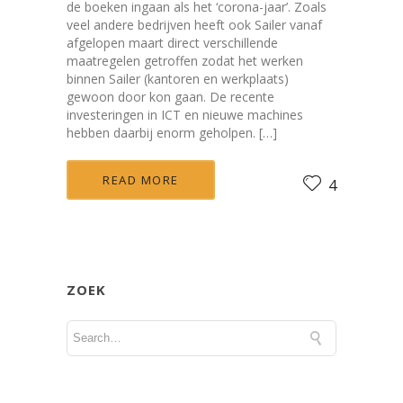
de boeken ingaan als het ‘corona-jaar’. Zoals
veel andere bedrijven heeft ook Sailer vanaf
afgelopen maart direct verschillende
maatregelen getroffen zodat het werken
binnen Sailer (kantoren en werkplaats)
gewoon door kon gaan. De recente
investeringen in ICT en nieuwe machines
hebben daarbij enorm geholpen. […]
READ MORE
4
ZOEK