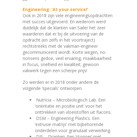
Engineering: ‘At your service!’
Ook in 2018 zijn vele engineeringsopdrachten
met succes uitgevoerd. En wederom werd
duidelijk dat de klanten van Sailer het zeer
waarderen dat er bij de uitvoering van de
opdracht (en zelfs in het voortraject)
rechtstreeks met de vakman-engineer
gecommuniceerd wordt. Korte wegen, no-
nonsens gedoe, veel ervaring, maakbaarheid
in focus, snelheid en kwaliteit; gewoon
vakwerk tegen een scherpe prijs!
Zo werden er in 2018 onder andere de
volgende ‘specials’ ontworpen.
Nutricia – Microbiologisch Lab. Een
‘oriëntatie en positie unit’ voor het
onttrekken van vloeistoffen uit flacons.
DSM – Engineering Plastics. Een
‘extrusie-matrijs’ met bijbehorende
onderdelen voor granulaat verwerking.
DIS – Dranken. Een ‘stopper’ met