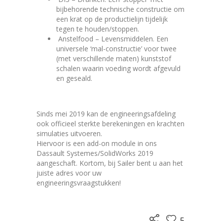
bijbehorende technische constructie om
een krat op de productielijn tijdelijk
tegen te houden/stoppen.
Anstelfood – Levensmiddelen. Een
universele ‘mal-constructie’ voor twee
(met verschillende maten) kunststof
schalen waarin voeding wordt afgevuld
en geseald.
Sinds mei 2019 kan de engineeringsafdeling
ook officieel sterkte berekeningen en krachten
simulaties uitvoeren.
Hiervoor is een add-on module in ons
Dassault Systemes/SolidWorks 2019
aangeschaft. Kortom, bij Sailer bent u aan het
juiste adres voor uw
engineeringsvraagstukken!
5