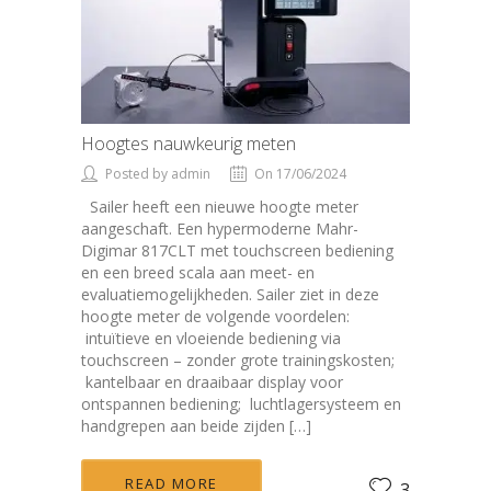
Hoogtes nauwkeurig meten
Posted by admin
On 17/06/2024
Sailer heeft een nieuwe hoogte meter
aangeschaft. Een hypermoderne Mahr-
Digimar 817CLT met touchscreen bediening
en een breed scala aan meet- en
evaluatiemogelijkheden. Sailer ziet in deze
hoogte meter de volgende voordelen:
intuïtieve en vloeiende bediening via
touchscreen – zonder grote trainingskosten;
kantelbaar en draaibaar display voor
ontspannen bediening; luchtlagersysteem en
handgrepen aan beide zijden […]
READ MORE
3