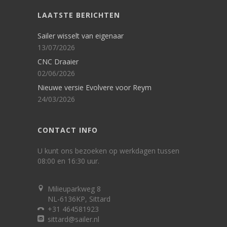
LAATSTE BERICHTEN
Sailer wisselt van eigenaar
13/07/2026
CNC Draaier
02/06/2026
Nieuwe versie Evolvere voor Reym
24/03/2026
CONTACT INFO
U kunt ons bezoeken op werkdagen tussen
08:00 en 16:30 uur.
Milieuparkweg 8
NL-6136KP, Sittard
+31 464581923
sittard@sailer.nl