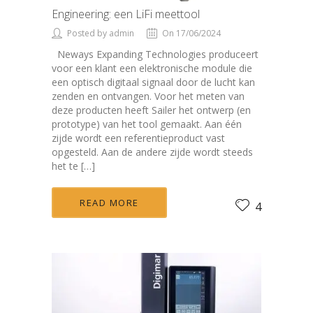
Engineering: een LiFi meettool
Posted by admin
On 17/06/2024
Neways Expanding Technologies produceert
voor een klant een elektronische module die
een optisch digitaal signaal door de lucht kan
zenden en ontvangen. Voor het meten van
deze producten heeft Sailer het ontwerp (en
prototype) van het tool gemaakt. Aan één
zijde wordt een referentieproduct vast
opgesteld. Aan de andere zijde wordt steeds
het te […]
READ MORE
4