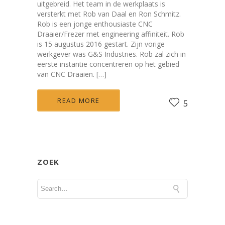
uitgebreid. Het team in de werkplaats is
versterkt met Rob van Daal en Ron Schmitz.
Rob is een jonge enthousiaste CNC
Draaier/Frezer met engineering affiniteit. Rob
is 15 augustus 2016 gestart. Zijn vorige
werkgever was G&S Industries. Rob zal zich in
eerste instantie concentreren op het gebied
van CNC Draaien. […]
READ MORE
5
ZOEK