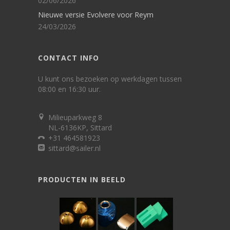
02/06/2026
Nieuwe versie Evolvere voor Reym
24/03/2026
CONTACT INFO
U kunt ons bezoeken op werkdagen tussen
08:00 en 16:30 uur.
Milieuparkweg 8
NL-6136KP, Sittard
+31 464581923
sittard@sailer.nl
PRODUCTEN IN BEELD