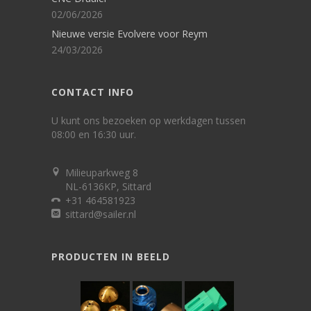
02/06/2026
Nieuwe versie Evolvere voor Reym
24/03/2026
CONTACT INFO
U kunt ons bezoeken op werkdagen tussen
08:00 en 16:30 uur.
Milieuparkweg 8
NL-6136KP, Sittard
+31 464581923
sittard@sailer.nl
PRODUCTEN IN BEELD