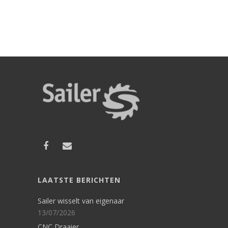
LAATSTE BERICHTEN
Sailer wisselt van eigenaar
13/07/2026
CNC Draaier