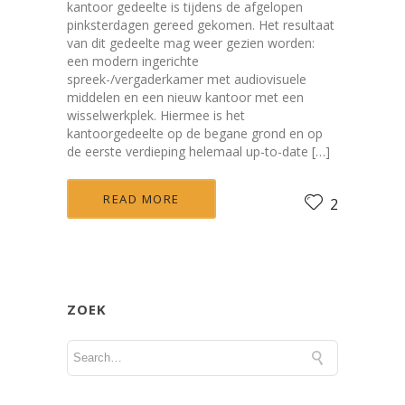
kantoor gedeelte is tijdens de afgelopen
pinksterdagen gereed gekomen. Het resultaat
van dit gedeelte mag weer gezien worden:
een modern ingerichte
spreek-/vergaderkamer met audiovisuele
middelen en een nieuw kantoor met een
wisselwerkplek. Hiermee is het
kantoorgedeelte op de begane grond en op
de eerste verdieping helemaal up-to-date […]
READ MORE
2
ZOEK