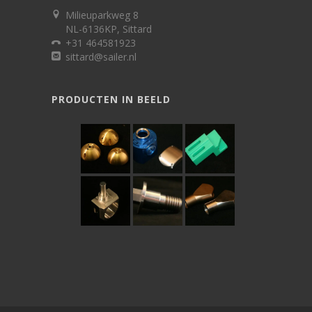
Milieuparkweg 8
NL-6136KP, Sittard
+31 464581923
sittard@sailer.nl
PRODUCTEN IN BEELD