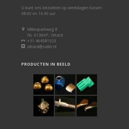
U kunt ons bezoeken op werkdagen tussen
08:00 en 16:30 uur.
Milieuparkweg 8
NL-6136KP, Sittard
+31 464581923
sittard@sailer.nl
PRODUCTEN IN BEELD