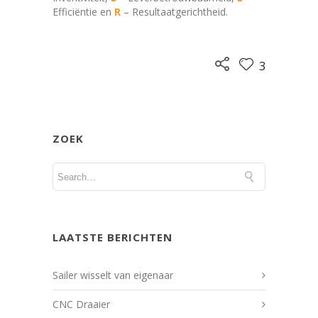
Efficiëntie en
R
– Resultaatgerichtheid.
3
ZOEK
LAATSTE BERICHTEN
Sailer wisselt van eigenaar
CNC Draaier