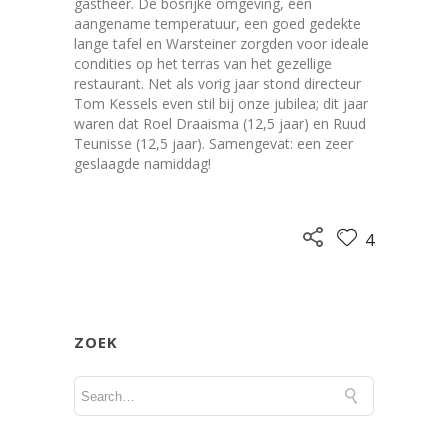
gastheer. De bosrijke omgeving, een
aangename temperatuur, een goed gedekte
lange tafel en Warsteiner zorgden voor ideale
condities op het terras van het gezellige
restaurant. Net als vorig jaar stond directeur
Tom Kessels even stil bij onze jubilea; dit jaar
waren dat Roel Draaisma (12,5 jaar) en Ruud
Teunisse (12,5 jaar). Samengevat: een zeer
geslaagde namiddag!
4
ZOEK