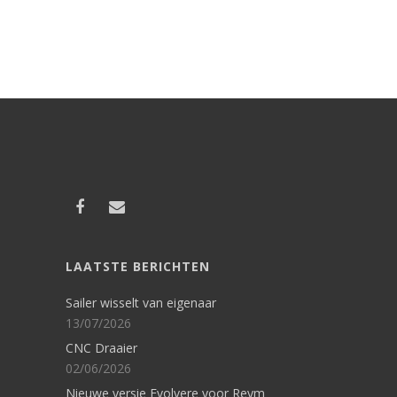
LAATSTE BERICHTEN
Sailer wisselt van eigenaar
13/07/2026
CNC Draaier
02/06/2026
Nieuwe versie Evolvere voor Reym