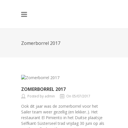
Zomerborrel 2017
ZOMERBORREL 2017
Posted by admin
On 05/07/2017
Ook dit jaar was de zomerborrel voor het
Sailer team weer gezellig (en lekker..). Het
restaurant El Pimiento in het Duitse plaatsje
Selfkant-Süsterseel trad vrijdag 30 juni op als