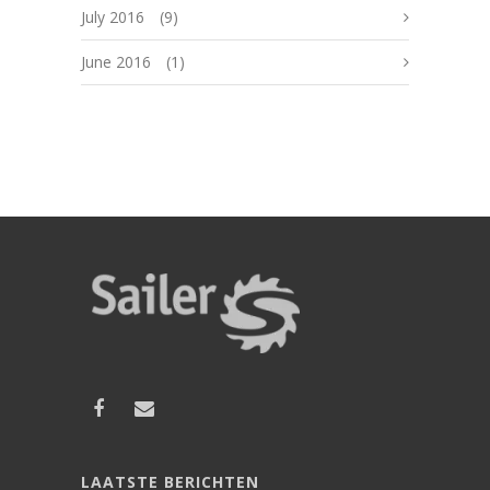
July 2016
(9)
June 2016
(1)
LAATSTE BERICHTEN