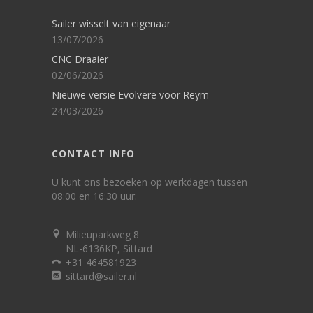
Sailer wisselt van eigenaar
13/07/2026
CNC Draaier
02/06/2026
Nieuwe versie Evolvere voor Reym
24/03/2026
CONTACT INFO
U kunt ons bezoeken op werkdagen tussen
08:00 en 16:30 uur.
Milieuparkweg 8
NL-6136KP, Sittard
+31 464581923
sittard@sailer.nl