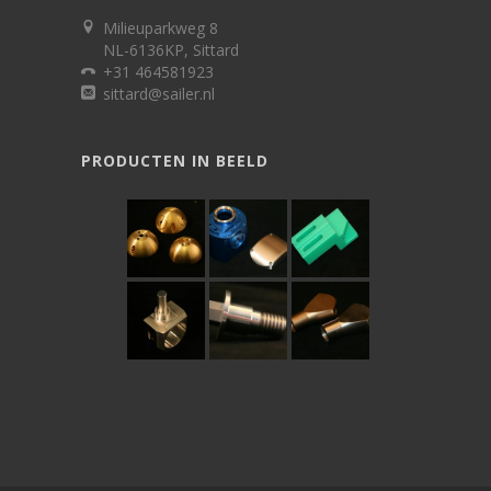
Milieuparkweg 8
NL-6136KP, Sittard
+31 464581923
sittard@sailer.nl
PRODUCTEN IN BEELD