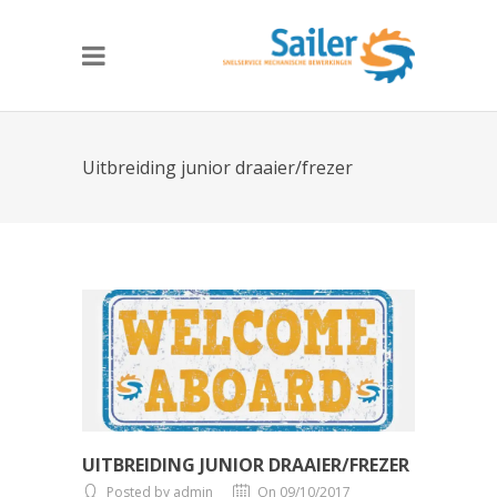
Uitbreiding junior draaier/frezer
UITBREIDING JUNIOR DRAAIER/FREZER
Posted by admin
On 09/10/2017