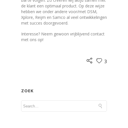
bal te volgen. Zo creëren wij altijd samen met
de klant een optimaal product. Op deze wijze
hebben we onder andere voor/met DSM,
Xplore, Reijm en Samco al veel ontwikkelingen
met succes doorgevoerd.
Interesse? Neem gewoon vrijblijvend contact
met ons op!
3
ZOEK