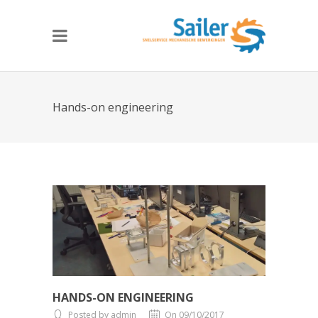
Hands-on engineering
HANDS-ON ENGINEERING
Posted by admin
On 09/10/2017