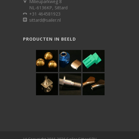
Milieuparkweg 8
NL-6136KP, Sittard
+31 464581923
sittard@sailer.nl
PRODUCTEN IN BEELD