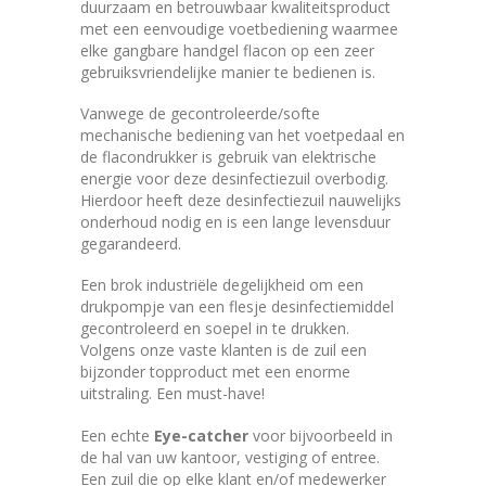
duurzaam en betrouwbaar kwaliteitsproduct
met een eenvoudige voetbediening waarmee
elke gangbare handgel flacon op een zeer
gebruiksvriendelijke manier te bedienen is.
Vanwege de gecontroleerde/softe
mechanische bediening van het voetpedaal en
de flacondrukker is gebruik van elektrische
energie voor deze desinfectiezuil overbodig.
Hierdoor heeft deze desinfectiezuil nauwelijks
onderhoud nodig en is een lange levensduur
gegarandeerd.
Een brok industriële degelijkheid om een
drukpompje van een flesje desinfectiemiddel
gecontroleerd en soepel in te drukken.
Volgens onze vaste klanten is de zuil een
bijzonder topproduct met een enorme
uitstraling. Een must-have!
Een echte
Eye-catcher
voor bijvoorbeeld in
de hal van uw kantoor, vestiging of entree.
Een zuil die op elke klant en/of medewerker