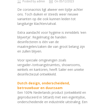
Posted by admin
On 05/12/2023
De coronacrisis ligt alweer een tijdje achter
ons. Toch duiken er steeds weer nieuwe
varianten op die ook kunnen leiden tot
langdurige klachten/uitval.
Extra aandacht voor hygiëne is inmiddels ‘een
blijvertje’. Regelmatig de handen
desinfecteren is één van de
maatregelen/zaken die van groot belang zijn
en zullen blijven.
Voor speciale omgevingen zoals
vergader-/ontvangstruimtes, showrooms,
winkels en kantoren, heeft Sailer een unieke
desinfectiezuil ontwikkeld.
Dutch design, onderscheidend,
betrouwbaar en duurzaam
Een 100% Nederlands product (ontwikkeld en
geproduceerd in Sittard) met een eigentijdse,
onderscheidende en industriële uitstraling. Een