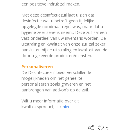
een positieve indruk zal maken.
Met deze desinfectiezuil laat u zien dat
desinfectie wat u betreft geen tijdelijke
opgelegde noodmaatregel was, maar dat u
hygiëne zeer serieus neemt. Deze zuil zal een
vast onderdeel van uw inventaris worden. De
uitstraling en kwaliteit van onze zuil zal zeker
aansluiten bij de uitstraling en kwaliteit van de
door u geleverde producten/diensten.
Personaliseren
De Desinfectiezuil biedt verschillende
mogelijkheden om het geheel te
personaliseren zoals graveren en het
aanbrengen van add-on’s op de zuil.
Wilt u meer informatie over dit
kwaliteitsproduct, klik
hier
.
2